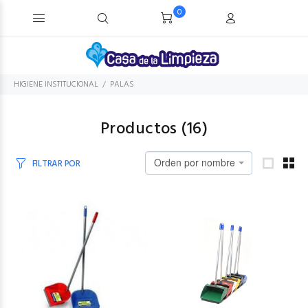
0
HIGIENE INSTITUCIONAL
PALAS
Productos (
16
)
Orden por nombre
FILTRAR POR