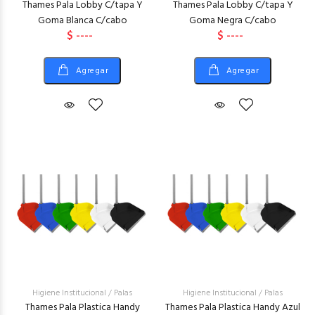
Thames Pala Lobby C/tapa Y
Thames Pala Lobby C/tapa Y
Goma Blanca C/cabo
Goma Negra C/cabo
$ ----
$ ----
Agregar
Agregar
Higiene Institucional
/
Palas
Higiene Institucional
/
Palas
Thames Pala Plastica Handy
Thames Pala Plastica Handy Azul