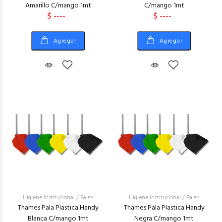
Amarillo C/mango 1mt
C/mango 1mt
$ ----
$ ----
Agregar
Agregar
Higiene Institucional
/
Palas
Higiene Institucional
/
Palas
Thames Pala Plastica Handy
Thames Pala Plastica Handy
Blanca C/mango 1mt
Negra C/mango 1mt