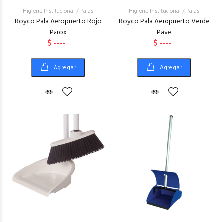
Higiene Institucional
/
Palas
Higiene Institucional
/
Palas
Royco Pala Aeropuerto Rojo
Royco Pala Aeropuerto Verde
Parox
Pave
$ ----
$ ----
Agregar
Agregar