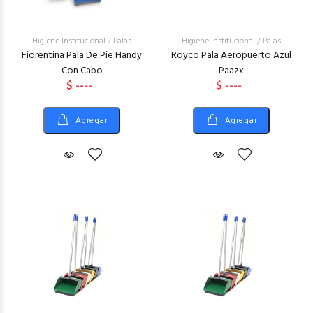
Higiene Institucional
/
Palas
Higiene Institucional
/
Palas
Fiorentina Pala De Pie Handy
Royco Pala Aeropuerto Azul
Con Cabo
Paazx
$ ----
$ ----
Agregar
Agregar