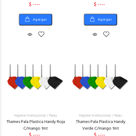
$ ----
$ ----
Agregar
Agregar
Higiene Institucional
/
Palas
Higiene Institucional
/
Palas
Thames Pala Plastica Handy Roja
Thames Pala Plastica Handy
C/mango 1mt
Verde C/mango 1mt
$ ----
$ ----