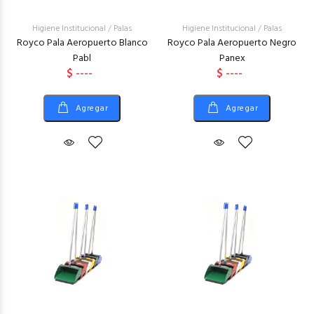
Higiene Institucional
/
Palas
Higiene Institucional
/
Palas
Royco Pala Aeropuerto Blanco
Royco Pala Aeropuerto Negro
Pabl
Panex
$ ----
$ ----
Agregar
Agregar