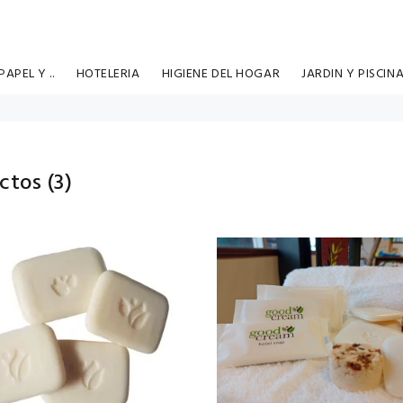
APEL Y ..
HOTELERIA
HIGIENE DEL HOGAR
JARDIN Y PISCIN
ctos (
3
)