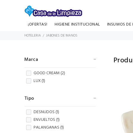
¡OFERTAS!
HIGIENE INSTITUCIONAL
INSUMOS DE P
HOTELERIA
JABONES DE MANOS
Produ
Marca
GOOD CREAM (
2
)
LUX (
1
)
Tipo
DESNUDOS (
1
)
ENVUELTOS (
1
)
PALANGANAS (
1
)