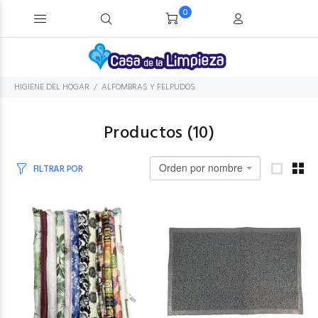
0
HIGIENE DEL HOGAR
ALFOMBRAS Y FELPUDOS
Productos (
10
)
Orden por nombre
FILTRAR POR