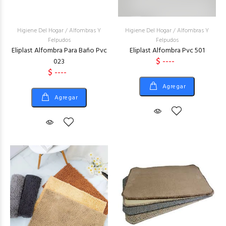
Higiene Del Hogar
/
Alfombras Y
Higiene Del Hogar
/
Alfombras Y
Felpudos
Felpudos
Eliplast Alfombra Para Baño Pvc
Eliplast Alfombra Pvc 501
$ ----
023
$ ----
Agregar
Agregar