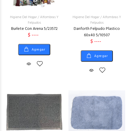
Higiene Del Hogar
/
Alfombras Y
Higiene Del Hogar
/
Alfombras Y
Felpudos
Felpudos
Burlete Con Arena 5/23572
Danforth Felpudo Plastico
$ ----
60x40 5/10507
$ ----
Agregar
Agregar