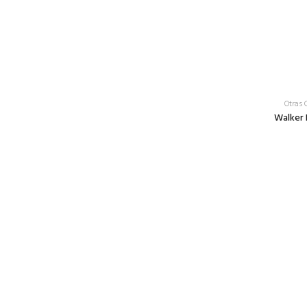
Otras 
Walker 