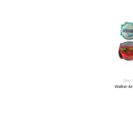
Otras 
Walker Aro