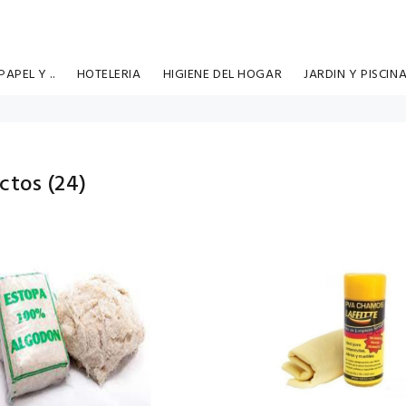
APEL Y ..
HOTELERIA
HIGIENE DEL HOGAR
JARDIN Y PISCIN
ctos (
24
)