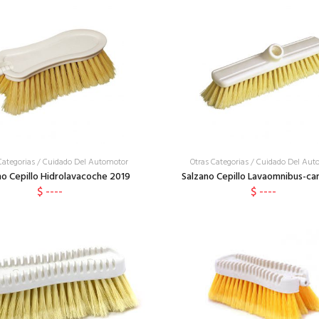
Categorias
/
Cuidado Del Automotor
Otras Categorias
/
Cuidado Del Aut
no Cepillo Hidrolavacoche 2019
Salzano Cepillo Lavaomnibus-ca
$ ----
$ ----