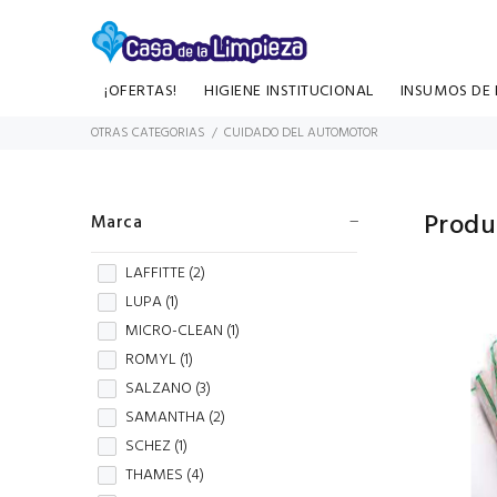
¡OFERTAS!
HIGIENE INSTITUCIONAL
INSUMOS DE P
OTRAS CATEGORIAS
CUIDADO DEL AUTOMOTOR
Produ
Marca
LAFFITTE (
2
)
LUPA (
1
)
MICRO-CLEAN (
1
)
ROMYL (
1
)
SALZANO (
3
)
SAMANTHA (
2
)
SCHEZ (
1
)
THAMES (
4
)