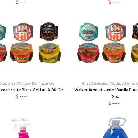
$ ----
$ ----
Categorias
/
Cuidado Del Automotor
Otras Categorias
/
Cuidado Del Aut
matizante Black Gel Lat. X 80 Grs.
Walker Aromatizante Vainilla Pride
$ ----
Grs.
$ ----