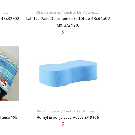
omotor
Otras Categorias
/
Cuidado Del Automotor
co 43x32x02
Laffitte Paño De Limpieza Sintetico 43x64x02
Cm. 3/24210
$ ----
omotor
Otras Categorias
/
Cuidado Del Automotor
ltiuso 105
Romyl Esponja Lava Autos 3/19305
$ ----