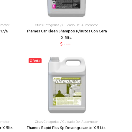
omotor
Otras Categorias
/
Cuidado Del Automotor
117/6
Thames Car Kleen Shampoo P/autos Con Cera
X 5lts.
$ ----
Oferta
omotor
Otras Categorias
/
Cuidado Del Automotor
 X 5lts.
Thames Rapid Plus Sp Desengrasante X 5 Lts.