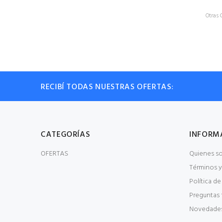
Otras 
RECIBÍ TODAS NUESTRAS OFERTAS:
CATEGORÍAS
INFORM
OFERTAS
Quienes s
Términos y
Política de
Preguntas 
Novedade