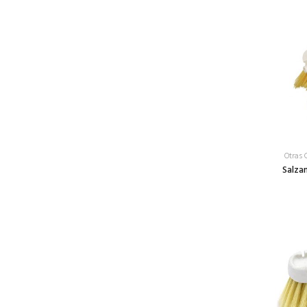
Otras 
Salza