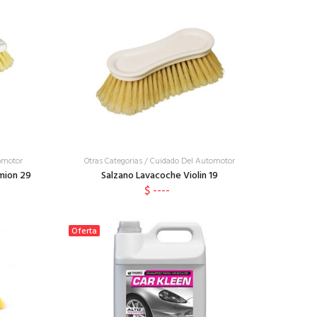
omotor
Otras Categorias
/
Cuidado Del Automotor
mion 29
Salzano Lavacoche Violin 19
$ ----
Oferta